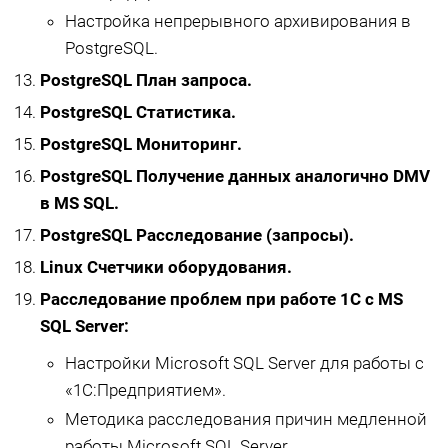
Настройка непрерывного архивирования в
PostgreSQL.
PostgreSQL План запроса.
PostgreSQL Статистика.
PostgreSQL Мониторинг.
PostgreSQL Получение данных аналогично DMV
в MS SQL.
PostgreSQL Расследование (запросы).
Linux Счетчики оборудования.
Расследование проблем при работе 1С с MS
SQL Server:
Настройки Microsoft SQL Server для работы с
«1С:Предприятием».
Методика расследования причин медленной
работы Microsoft SQL Server.