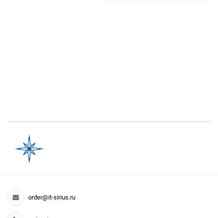
order@it-sirius.ru